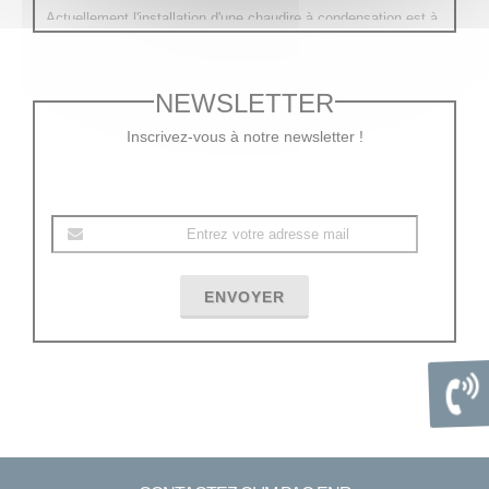
Actuellement l'installation d'une chaudire à condensation est à
5.5% et devrait passer à 20% en 2025!
NEWSLETTER
Inscrivez-vous à notre newsletter !
ENVOYER