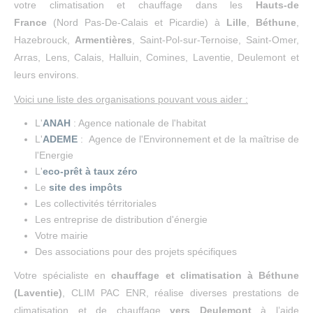
votre climatisation et chauffage dans les
Hauts-de
France
(Nord Pas-De-Calais et Picardie) à
Lille
,
Béthune
,
Hazebrouck,
Armentières
, Saint-Pol-sur-Ternoise, Saint-Omer,
Arras, Lens, Calais, Halluin, Comines, Laventie, Deulemont et
leurs environs.
Voici une liste des organisations pouvant vous aider :
L'
ANAH
: Agence nationale de l'habitat
L'
ADEME
: Agence de l'Environnement et de la maîtrise de
l'Energie
L'
eco-prêt à taux zéro
Le
site des impôts
Les collectivités térritoriales
Les entreprise de distribution d'énergie
Votre mairie
Des associations pour des projets spécifiques
Votre spécialiste en
chauffage et climatisation à Béthune
(Laventie)
, CLIM PAC ENR, réalise diverses prestations de
climatisation et de chauffage
vers Deulemont
à l’aide