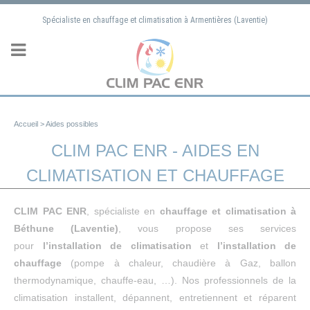
Panneau de gestion des cookies
Spécialiste en chauffage et climatisation à Armentières (Laventie)
Accueil
>
Aides possibles
CLIM PAC ENR - AIDES EN
CLIMATISATION ET CHAUFFAGE
CLIM PAC ENR
, spécialiste en
chauffage et climatisation à
Béthune (Laventie)
, vous propose ses services
pour
l’installation de climatisation
et
l’installation de
chauffage
(pompe à chaleur, chaudière à Gaz, ballon
thermodynamique, chauffe-eau, …). Nos professionnels de la
climatisation installent, dépannent, entretiennent et réparent