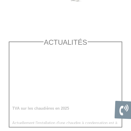
ACTUALITÉS
TVA sur les chaudières en 2025
Actuellement l'installation d'une chaudire à condensation est à
5.5% et devrait passer à 20% en 2025!