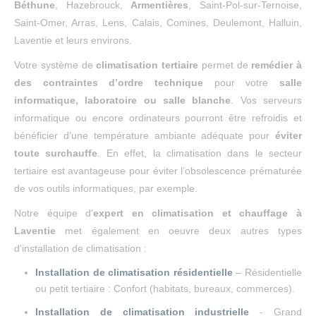
Béthune
, Hazebrouck,
Armentières
, Saint-Pol-sur-Ternoise,
Saint-Omer, Arras, Lens, Calais, Comines, Deulemont, Halluin,
Laventie et leurs environs.
Votre système de
climatisation tertiaire
permet de
remédier à
des contraintes d’ordre technique
pour votre
salle
informatique, laboratoire ou salle blanche
. Vos serveurs
informatique ou encore ordinateurs pourront être refroidis et
bénéficier d’une température ambiante adéquate pour
éviter
toute surchauffe
. En effet, la climatisation dans le secteur
tertiaire est avantageuse pour éviter l’obsolescence prématurée
de vos outils informatiques, par exemple.
Notre équipe d'
expert en climatisation et chauffage
à
Laventie
met également en oeuvre deux autres types
d'installation de climatisation :
Installation de climatisation résidentielle
– Résidentielle
ou petit tertiaire : Confort (habitats, bureaux, commerces).
Installation de climatisation industrielle
- Grand