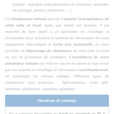
tertiaire : Industrie (refroidissement de machines, procédés
de séchage, ateliers, imprimerie, …).
La
climatisation tertiaire
permet d’
adapter la température de
votre salle et local
, quels que soient vos besoins. Il est
essentiel de faire appel à un spécialiste en chauffage et
climatisation pour entretenir le système de climatisation de votre
équipement informatique et
éviter une surchauffe
, ou pour
procéder au
dépannage du climatiseur
de votre salle ou local
en cas de problèmes de ventilation.
L’installation de votre
climatiseur tertiaire
est mise en œuvre en bonne et due forme
par nos experts en chauffage et climatisation
vers Hazebrouck
,
en respectant les normes établies. Différents types de
climatiseurs sont proposés : Split-systèmes, multi split-
systèmes, plafonniers, cassettes, gainables, …
Horaires et contact
Nous sommes disponibles du
lundi au vendredi
de
8h à